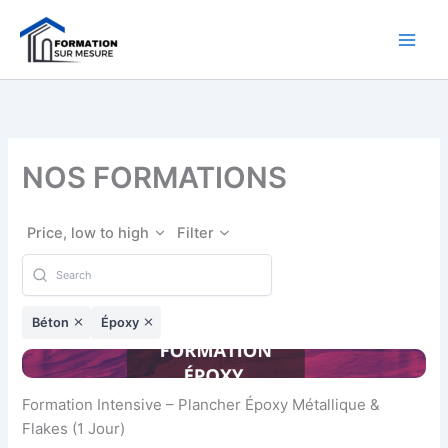
Aller
au
contenu
NOS FORMATIONS
Price, low to high
Filter
Béton
Époxy
Formation Intensive – Plancher Époxy Métallique &
Flakes (1 Jour)