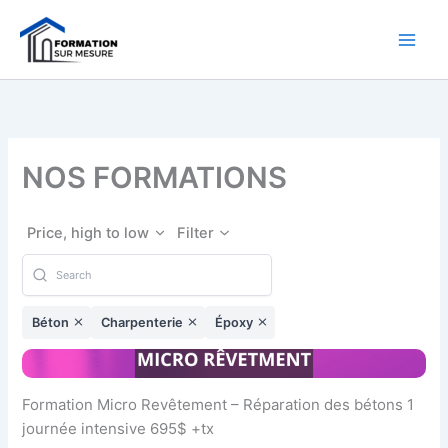
Aller
au
contenu
NOS FORMATIONS
Price, high to low
Filter
Béton
Charpenterie
Époxy
Formation Micro Revêtement – Réparation des bétons 1
journée intensive 695$ +tx