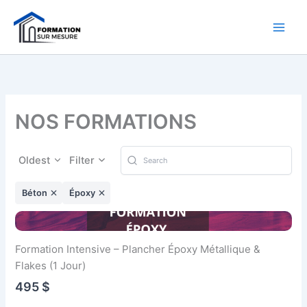
Aller
au
contenu
NOS FORMATIONS
Oldest
Filter
Béton
Époxy
Formation Intensive – Plancher Époxy Métallique &
Flakes (1 Jour)
495 $