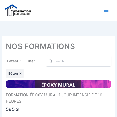
Aller
au
contenu
NOS FORMATIONS
Latest
Filter
Béton
FORMATION ÉPOXY MURAL 1 JOUR INTENSIF DE 10
HEURES
595 $